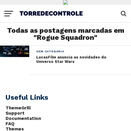
Todas as postagens marcadas em
"Rogue Squadron"
SEM CATEGORIA
LucasFilm anuncia as novidades do
Universo Star Wars
Useful Links
ThemeGrill
Support
Documentation
FAQ
Themes