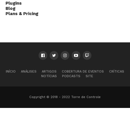
Plugins
Blog
Plans & Pricing
INÍCIO
ANÁLISES
ARTIGOS
COBERTURA DE EVENTOS
CRÍTICAS
NOTÍCIAS
PODCASTS
SITE
Copyright © 2018 - 2022 Torre de Controle