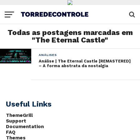
Todas as postagens marcadas em
"The Eternal Castle"
ANÁLISES
Análise | The Eternal Castle [REMASTERED]
– A forma abstrata da nostalgia
Useful Links
ThemeGrill
Support
Documentation
FAQ
Themes