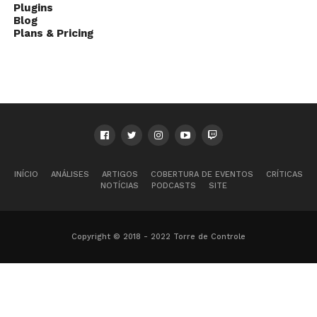
Plugins
Blog
Plans & Pricing
INÍCIO
ANÁLISES
ARTIGOS
COBERTURA DE EVENTOS
CRÍTICAS
NOTÍCIAS
PODCASTS
SITE
Copyright © 2018 - 2022 Torre de Controle