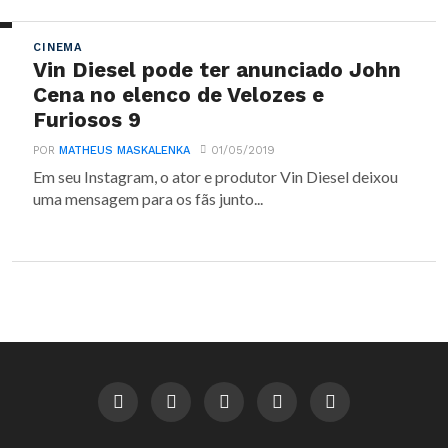
CINEMA
Vin Diesel pode ter anunciado John
Cena no elenco de Velozes e
Furiosos 9
POR
MATHEUS MASKALENKA
01/05/2019
Em seu Instagram, o ator e produtor Vin Diesel deixou
uma mensagem para os fãs junto...