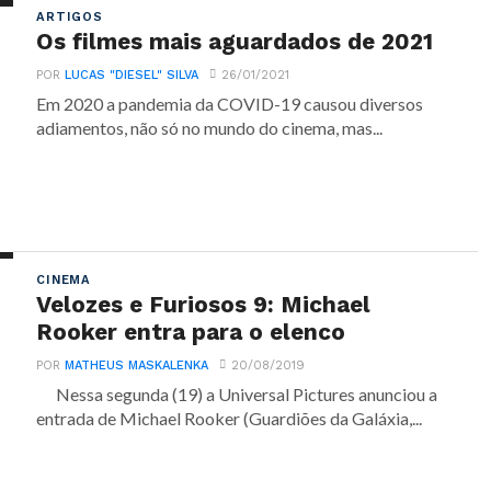
ARTIGOS
Os filmes mais aguardados de 2021
POR
LUCAS "DIESEL" SILVA
26/01/2021
Em 2020 a pandemia da COVID-19 causou diversos
adiamentos, não só no mundo do cinema, mas...
CINEMA
Velozes e Furiosos 9: Michael
Rooker entra para o elenco
POR
MATHEUS MASKALENKA
20/08/2019
Nessa segunda (19) a Universal Pictures anunciou a
entrada de Michael Rooker (Guardiões da Galáxia,...