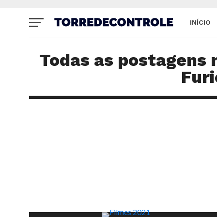
INÍCIO
SITE
Todas as postagens 
Furi