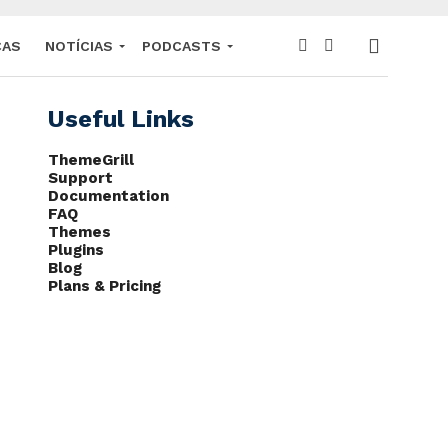
CAS
NOTÍCIAS
PODCASTS
Useful Links
ThemeGrill
Support
Documentation
FAQ
Themes
Plugins
Blog
Plans & Pricing