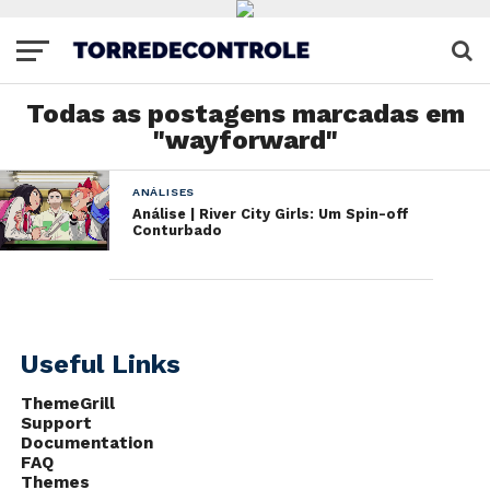
Todas as postagens marcadas em
"wayforward"
ANÁLISES
Análise | River City Girls: Um Spin-off
Conturbado
Useful Links
ThemeGrill
Support
Documentation
FAQ
Themes