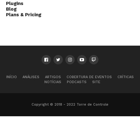
Plugins
Blog
Plans & Pricing
INÍCIO
ANÁLISES
ARTIGOS
COBERTURA DE EVENTOS
CRÍTICAS
NOTÍCIAS
PODCASTS
SITE
Copyright © 2018 - 2022 Torre de Controle