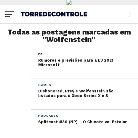
Todas as postagens marcadas em
"Wolfenstein"
E3
Rumores e previsões para a E3 2021:
Microsoft
GAMES
Dishonored, Prey e Wolfenstein são
listados para o Xbox Series X e S
PODCASTS
Splitcast #30 (NP) – O Chicote vai Estalar