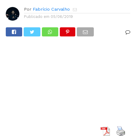
Por
Fabrício Carvalho
Publicado em
05/06/2019