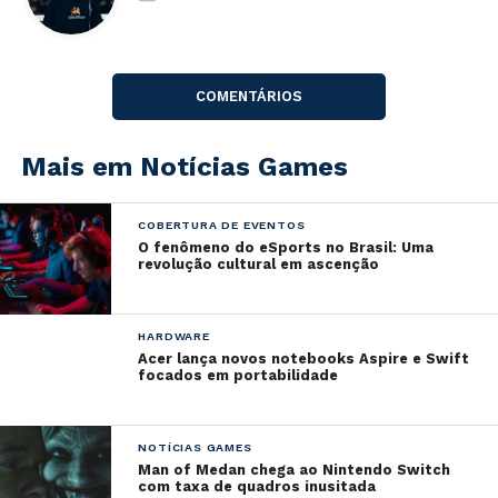
COMENTÁRIOS
Mais em Notícias Games
COBERTURA DE EVENTOS
O fenômeno do eSports no Brasil: Uma
revolução cultural em ascenção
HARDWARE
Acer lança novos notebooks Aspire e Swift
focados em portabilidade
NOTÍCIAS GAMES
Man of Medan chega ao Nintendo Switch
com taxa de quadros inusitada