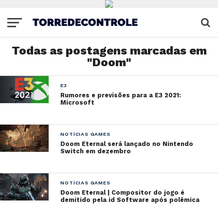
Todas as postagens marcadas em
"Doom"
E3
Rumores e previsões para a E3 2021:
Microsoft
NOTÍCIAS GAMES
Doom Eternal será lançado no Nintendo
Switch em dezembro
NOTÍCIAS GAMES
Doom Eternal | Compositor do jogo é
demitido pela id Software após polêmica