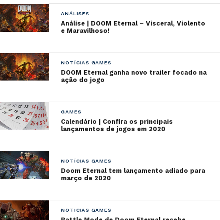
ANÁLISES
Análise | DOOM Eternal – Visceral, Violento
e Maravilhoso!
NOTÍCIAS GAMES
DOOM Eternal ganha novo trailer focado na
ação do jogo
GAMES
Calendário | Confira os principais
lançamentos de jogos em 2020
NOTÍCIAS GAMES
Doom Eternal tem lançamento adiado para
março de 2020
NOTÍCIAS GAMES
Battle Mode de Doom Eternal recebe