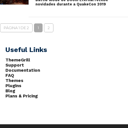
novidades durante a QuakeCon 2019
PÁGINA 1 DE 2
1
2
Useful Links
ThemeGrill
Support
Documentation
FAQ
Themes
Plugins
Blog
Plans & Pricing