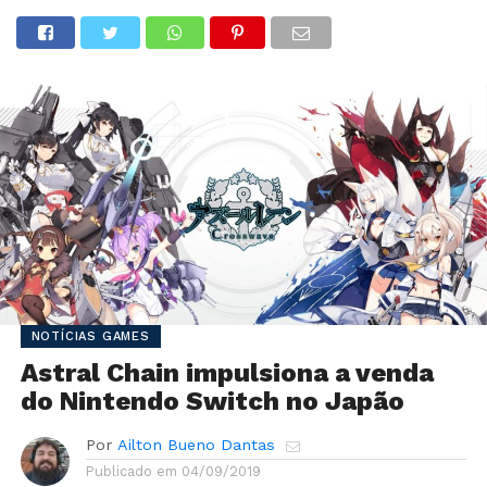
NOTÍCIAS GAMES
Astral Chain impulsiona a venda
do Nintendo Switch no Japão
Por
Ailton Bueno Dantas
Publicado em
04/09/2019