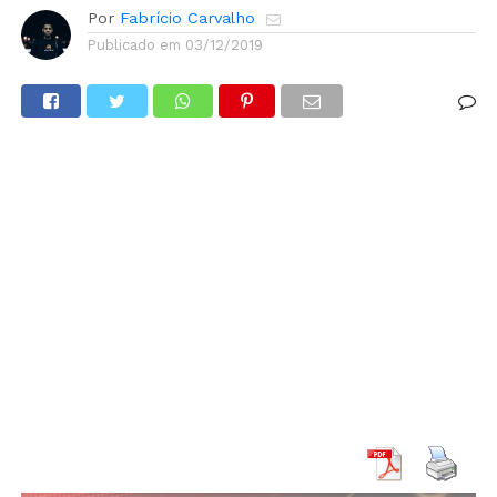
Por
Fabrício Carvalho
Publicado em
03/12/2019