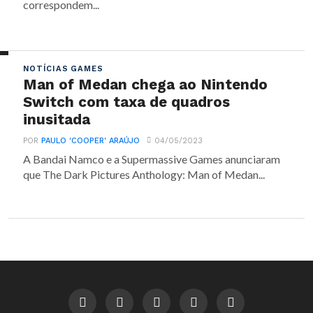
correspondem...
NOTÍCIAS GAMES
Man of Medan chega ao Nintendo
Switch com taxa de quadros
inusitada
POR
PAULO 'COOPER' ARAÚJO
04/05/2023
A Bandai Namco e a Supermassive Games anunciaram
que The Dark Pictures Anthology: Man of Medan...