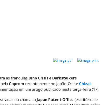
ra as franquias
Dino Crisis
e
Darkstalkers
pela
Capcom
recentemente no Japão. O site
Chizai-
mentação em um artigo publicado nesta terça-feira (17).
istradas no chamado
Japan Patent Office
(escritório de