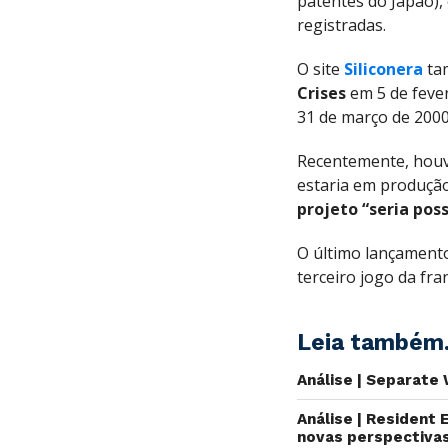
patentes do Japão),
registradas.
O site
Siliconera
ta
Crises
em 5 de fever
31 de março de 2000
Recentemente, hou
estaria em produçã
projeto “seria poss
O último lançament
terceiro jogo da fra
Leia também.
Análise | Separate
Análise | Resident 
novas perspectiva