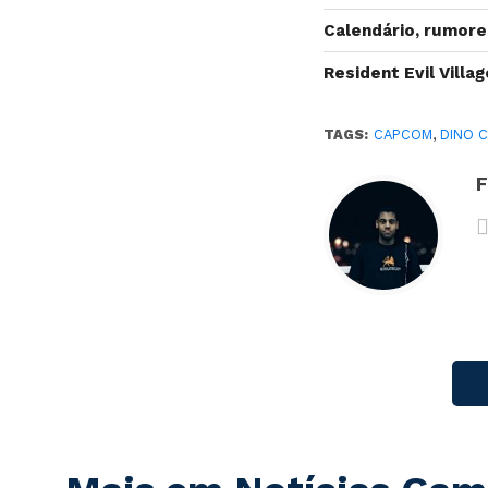
Calendário, rumore
Resident Evil Villa
TAGS:
CAPCOM
,
DINO C
F