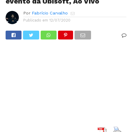
evento da Ubisoft, Ao Vivo​​
Por
Fabrício Carvalho
Publicado em
12/07/2020