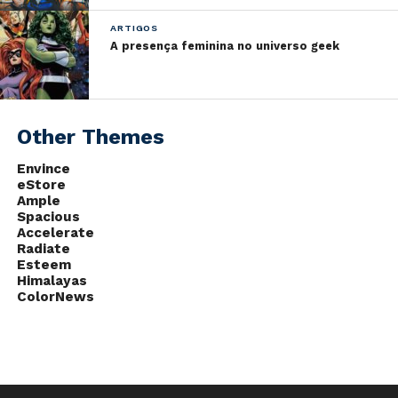
ARTIGOS
A presença feminina no universo geek
Other Themes
Envince
eStore
Ample
Spacious
Accelerate
Radiate
Esteem
Himalayas
ColorNews