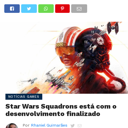
NOTÍCIAS GAMES
Star Wars Squadrons está com o
desenvolvimento finalizado
Por
Rhaniel Guimarães