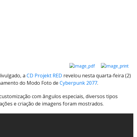
divulgado, a
CD Projekt RED
revelou nesta quarta-feira (2)
onamento do Modo Foto de
Cyberpunk 2077
.
customização com ângulos especiais, diversos tipos
nações e criação de imagens foram mostrados.