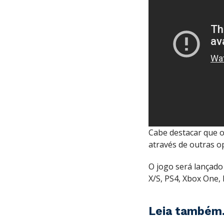
Cabe destacar que 
através de outras op
O jogo será lançado
X/S, PS4, Xbox One, 
Leia também.