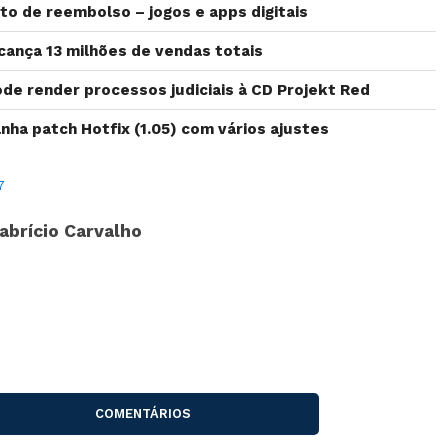
to de reembolso – jogos e apps digitais
ança 13 milhões de vendas totais
e render processos judiciais à CD Projekt Red
ha patch Hotfix (1.05) com vários ajustes
7
abrício Carvalho
COMENTÁRIOS