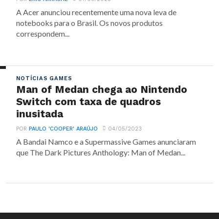
A Acer anunciou recentemente uma nova leva de
notebooks para o Brasil. Os novos produtos
correspondem...
NOTÍCIAS GAMES
Man of Medan chega ao Nintendo
Switch com taxa de quadros
inusitada
POR
PAULO 'COOPER' ARAÚJO
04/05/2023
A Bandai Namco e a Supermassive Games anunciaram
que The Dark Pictures Anthology: Man of Medan...