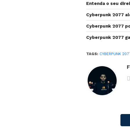
Entenda o seu direi
Cyberpunk 2077 alc
Cyberpunk 2077 pod
Cyberpunk 2077 gan
TAGS:
CYBERPUNK 207
F