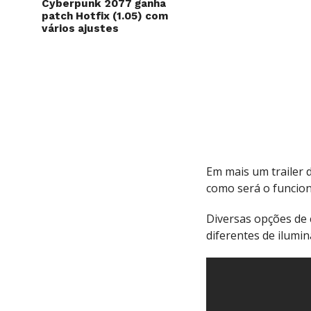
Cyberpunk 2077 ganha
patch Hotfix (1.05) com
vários ajustes
Em mais um trailer 
como será o funci
Diversas opções de 
diferentes de ilumi