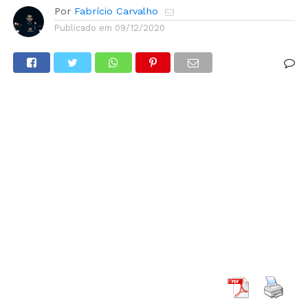
Por
Fabrício Carvalho
Publicado em
09/12/2020