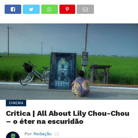
CINEMA
Crítica | All About Lily Chou-Chou
– o éter na escuridão
Por
Redação