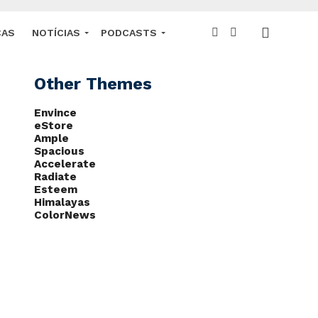
CAS
NOTÍCIAS
PODCASTS
Other Themes
Envince
eStore
Ample
Spacious
Accelerate
Radiate
Esteem
Himalayas
ColorNews