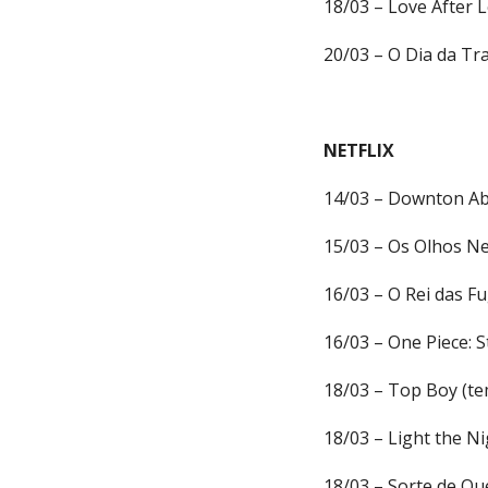
18/03 – Love After 
20/03 – O Dia da Tr
NETFLIX
14/03 – Downton Ab
15/03 – Os Olhos Ne
16/03 – O Rei das Fu
16/03 – One Piece: S
18/03 – Top Boy (te
18/03 – Light the Nig
18/03 – Sorte de Qu