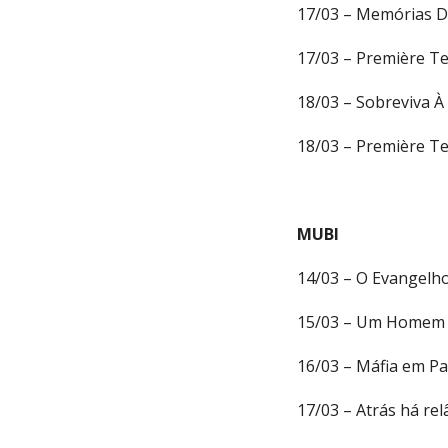
17/03 – Memórias 
17/03 – Première T
18/03 – Sobreviva À
18/03 – Première Te
MUBI
14/03 – O Evangel
15/03 – Um Homem 
16/03 – Máfia em Pa
17/03 – Atrás há r