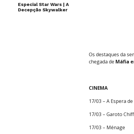
Especial Star Wars | A
Decepção Skywalker
Os destaques da se
chegada de
Máfia e
CINEMA
17/03 – A Espera de 
17/03 – Garoto Chif
17/03 – Ménage