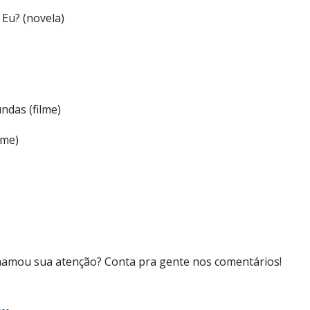
 Eu? (novela)
ndas (filme)
ilme)
chamou sua atenção? Conta pra gente nos comentários!
..