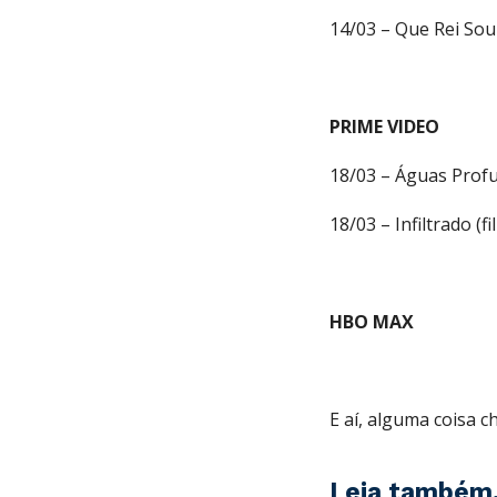
14/03 – Que Rei Sou
PRIME VIDEO
18/03 – Águas Profu
18/03 – Infiltrado (f
HBO MAX
E aí, alguma coisa 
Leia também.