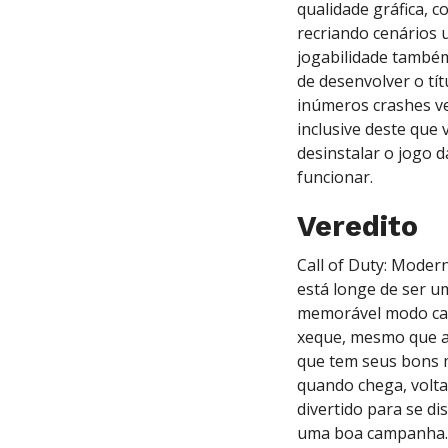
qualidade gráfica, 
recriando cenários 
jogabilidade também
de desenvolver o tí
inúmeros crashes ve
inclusive deste que
desinstalar o jogo 
funcionar.
Veredito
Call of Duty: Moder
está longe de ser u
memorável modo cam
xeque, mesmo que as
que tem seus bons 
quando chega, volta
divertido para se di
uma boa campanha