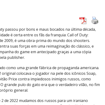
Duty passou por bons e maus bocados na última década,
ade é certa entre os fãs da franquia: Call of Duty:
de 2009, é uma obra-prima do mundo dos shooters.
 centra suas forças em uma reimaginação do clássico, e
mpanha do game em antecipado graças a uma cópia
pela publisher.
itado como uma grande fábrica de propaganda americana.
original colocava o jogador na pele dos icônicos Soap,
apitão Price contra impiedosos inimigos russos, como
 O grande pulo do gato era que o verdadeiro vilão, no fim
próprio general.
2 de 2022 mudamos dos russos para um iraniano