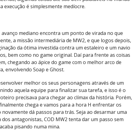
s a execução é simplesmente medíocre.
se avanço mediano encontra um ponto de virada no que
mente, a missão intermediária de MW2, e que logos depois,
inação da ótima investida contra um estaleiro e um navio
gos, bem como no game original. Daí para frente as coisas
m, chegando ao ápice do game com o melhor arco de
va, envolvendo Soap e Ghost.
senvolver melhor os seus personagens através de um
unindo aquela equipe para finalizar sua tarefa, e isso é o
oteiro precisava para chegar ao clímax da história. Porém,
finalmente chega e vamos para a hora H enfrentar os
o novamente dá passos para trás. Seja ao desarmar uma
 dos antagonistas, COD MW2 tenta dar um passo sem
e acaba pisando numa mina.