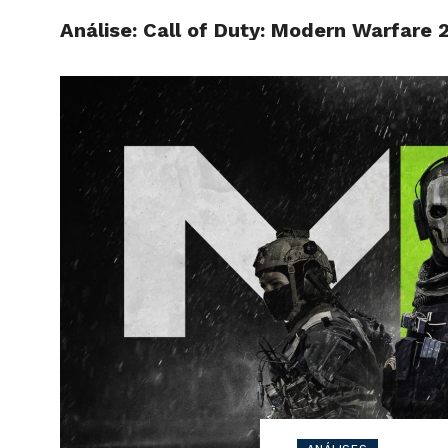
Análise: Call of Duty: Modern Warfar
INÍCIO
SITE