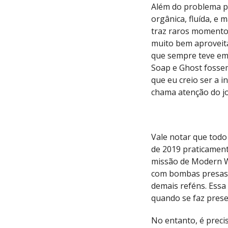
Além do problema pr
orgânica, fluída, e
traz raros momento
muito bem aproveit
que sempre teve em 
Soap e Ghost fosse
que eu creio ser a 
chama atenção do j
Vale notar que todo 
de 2019 praticament
missão de Modern Wa
com bombas presas 
demais reféns. Essa
quando se faz presen
No entanto, é preci