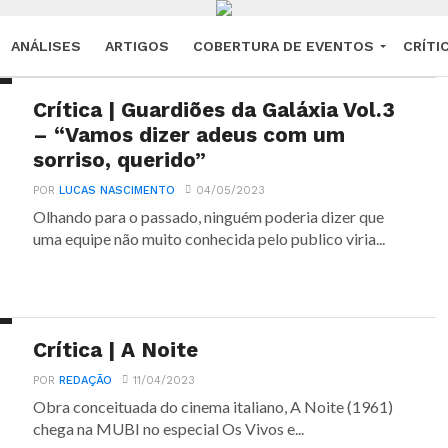
ANÁLISES
ARTIGOS
COBERTURA DE EVENTOS
CRÍTI
Crítica | Guardiões da Galáxia Vol.3
– “Vamos dizer adeus com um
sorriso, querido”
POR
LUCAS NASCIMENTO
04/05/2023
Olhando para o passado, ninguém poderia dizer que
uma equipe não muito conhecida pelo publico viria...
Crítica | A Noite
POR
REDAÇÃO
11/04/2023
Obra conceituada do cinema italiano, A Noite (1961)
chega na MUBI no especial Os Vivos e...