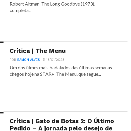
Robert Altman, The Long Goodbye (1973),
completa...
Crítica | The Menu
POR
RAMON ALVES
18/01/2023
Um dos filmes mais badalados das últimas semanas
chegou hoje na STAR+, The Menu, que segue...
Crítica | Gato de Botas 2: O Último
Pedido – A jornada pelo desejo de