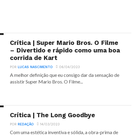
Crítica | Super Mario Bros. O Filme
– Divertido e rápido como uma boa
corrida de Kart
POR
LUCAS NASCIMENTO
06/04/2023
A melhor definição que eu consigo dar da sensação de
assistir Super Mario Bros. O Filme...
Crítica | The Long Goodbye
POR
REDAÇÃO
14/03/2023
Com uma estética inventiva e sólida, a obra-prima de