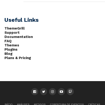
Useful Links
ThemeGrill
Support
Documentation
FAQ
Themes
Plugins
Blog
Plans & Pricing
INÍCIO
ANÁLISES
ARTIGOS
COBERTURA DE EVENTOS
CRÍTICAS