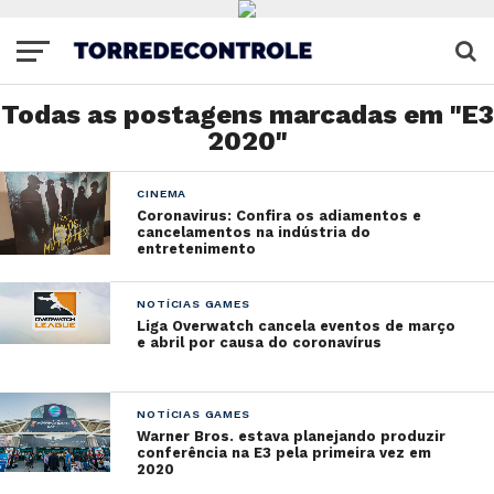
Todas as postagens marcadas em "E3
2020"
CINEMA
Coronavirus: Confira os adiamentos e
cancelamentos na indústria do
entretenimento
NOTÍCIAS GAMES
Liga Overwatch cancela eventos de março
e abril por causa do coronavírus
NOTÍCIAS GAMES
Warner Bros. estava planejando produzir
conferência na E3 pela primeira vez em
2020