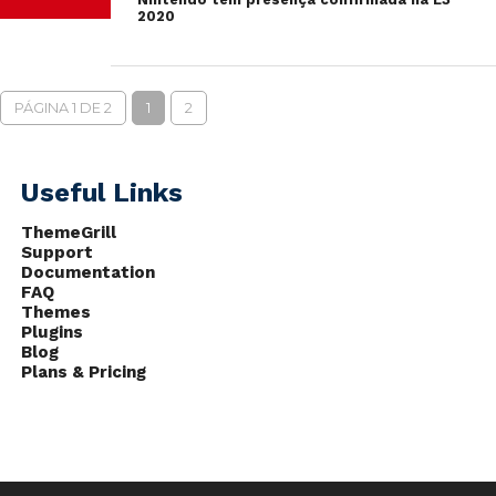
2020
PÁGINA 1 DE 2
1
2
Useful Links
ThemeGrill
Support
Documentation
FAQ
Themes
Plugins
Blog
Plans & Pricing