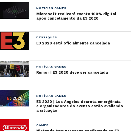
NOTÍCIAS GAMES
Microsoft realizará evento 100% digital
após cancelamento da E3 2020
DESTAQUES
E3 2020 está oficialmente cancelada
NOTÍCIAS GAMES
Rumor | E3 2020 deve ser cancelada
NOTÍCIAS GAMES
E3 2020 | Los Angeles decreta emergência
e organizadores do evento estão avaliando
a situação
GAMES
Nintendo tem presença confirmada na E3