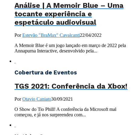
Análise | A Memoir Blue – Uma
tocante experiência e
espetáculo audiovisual
Por
Estevão "BraMax" Cavalcanti
22/04/2022
A Memoir Blue é um jogo lançado em março de 2022 pela
Annapurna Interactive, desenvolvido pela...
Cobertura de Eventos
TGS 2021: Conferência da Xbox!
Por
Otavio Caniato
30/09/2021
O Show do Tio Phill! A conferência da Microsoft mal
começou, e já nos surpreendeu com...