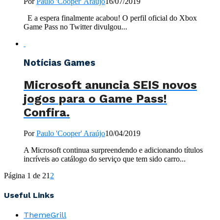
Por
Paulo 'Cooper' Araújo
16/07/2019
E a espera finalmente acabou! O perfil oficial do Xbox
Game Pass no Twitter divulgou...
Notícias Games
Microsoft anuncia SEIS novos
jogos para o Game Pass!
Confira.
Por
Paulo 'Cooper' Araújo
10/04/2019
A Microsoft continua surpreendendo e adicionando títulos
incríveis ao catálogo do serviço que tem sido carro...
Página 1 de 2
1
2
Useful Links
ThemeGrill