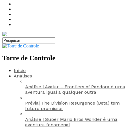
Torre de Controle
Início
Análises
Análise | Avatar – Frontiers of Pandora é uma
aventura igual a qualquer outra
Prévia| The Division Resurgence (Beta) tem
futuro promissor
Análise | Super Mario Bros Wonder é uma
aventura fenomenal