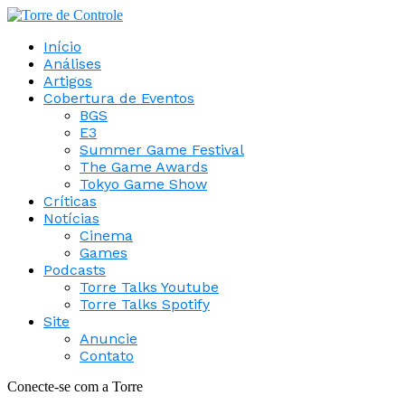
Início
Análises
Artigos
Cobertura de Eventos
BGS
E3
Summer Game Festival
The Game Awards
Tokyo Game Show
Críticas
Notícias
Cinema
Games
Podcasts
Torre Talks Youtube
Torre Talks Spotify
Site
Anuncie
Contato
Conecte-se com a Torre