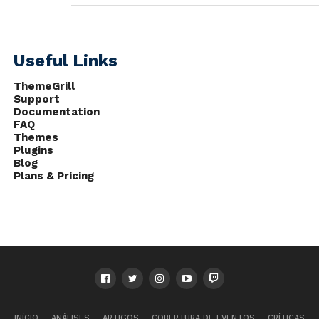
Useful Links
ThemeGrill
Support
Documentation
FAQ
Themes
Plugins
Blog
Plans & Pricing
INÍCIO
ANÁLISES
ARTIGOS
COBERTURA DE EVENTOS
CRÍTICAS