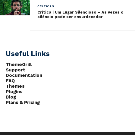
CRÍTICAS
Crítica | Um Lugar Silencioso – As vezes o
silêncio pode ser ensurdecedor
Useful Links
ThemeGrill
Support
Documentation
FAQ
Themes
Plugins
Blog
Plans & Pricing