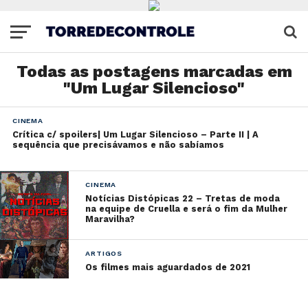
Todas as postagens marcadas em
"Um Lugar Silencioso"
CINEMA
Crítica c/ spoilers| Um Lugar Silencioso – Parte II | A
sequência que precisávamos e não sabíamos
CINEMA
Notícias Distópicas 22 – Tretas de moda
na equipe de Cruella e será o fim da Mulher
Maravilha?
ARTIGOS
Os filmes mais aguardados de 2021