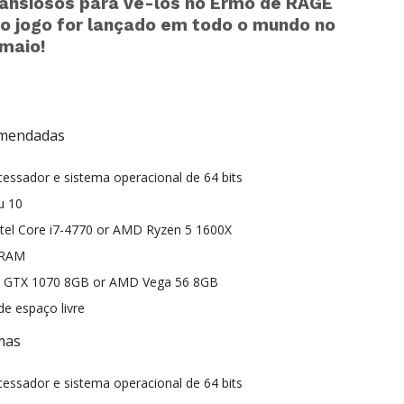
ansiosos para vê-los no Ermo de RAGE
o jogo for lançado em todo o mundo no
 maio!
omendadas
essador e sistema operacional de 64 bits
u 10
ntel Core i7-4770 or AMD Ryzen 5 1600X
 RAM
ia GTX 1070 8GB or AMD Vega 56 8GB
de espaço livre
mas
essador e sistema operacional de 64 bits