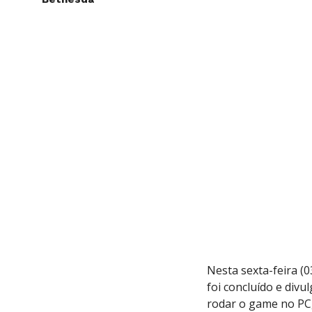
Nesta sexta-feira (
foi concluído e div
rodar o game no PC,