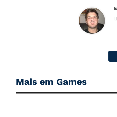
E
Mais em Games