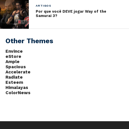
ARTIGOS
Por que você DEVE jogar Way of the
Samurai 3?
Other Themes
Envince
eStore
Ample
Spacious
Accelerate
Radiate
Esteem
Himalayas
ColorNews