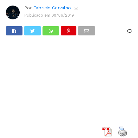
Por
Fabrício Carvalho
Publicado em
09/06/2019