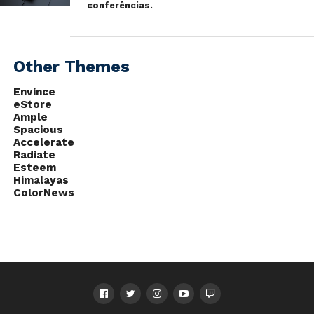
conferências.
Other Themes
Envince
eStore
Ample
Spacious
Accelerate
Radiate
Esteem
Himalayas
ColorNews