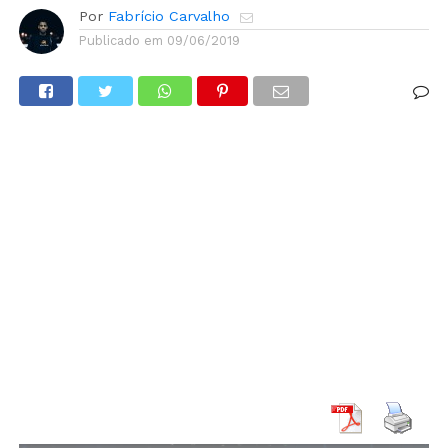
Por
Fabrício Carvalho
Publicado em
09/06/2019