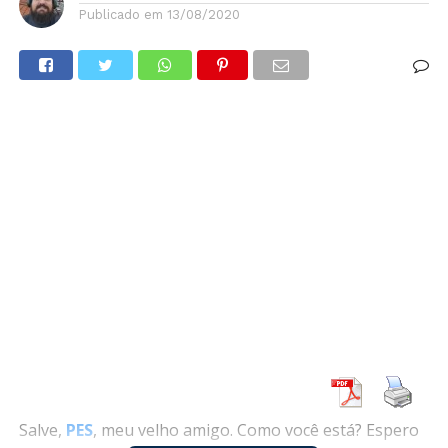
Publicado em
13/08/2020
Salve,
PES
, meu velho amigo. Como você está? Espero