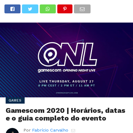
GAMES
Gamescom 2020 | Horários, datas
e o guia completo do evento
Por
Fabrício Carvalho