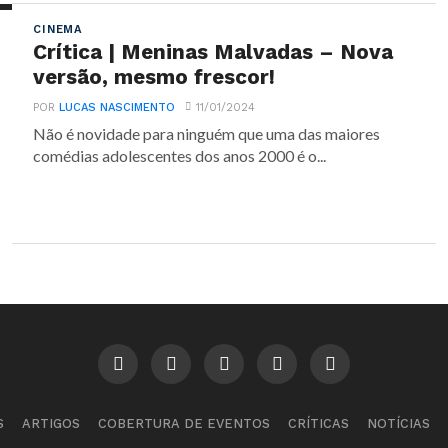
CINEMA
Crítica | Meninas Malvadas – Nova
versão, mesmo frescor!
POR
LUCAS NASCIMENTO
11/01/2024
Não é novidade para ninguém que uma das maiores
comédias adolescentes dos anos 2000 é o...
S
ARTIGOS
COBERTURA DE EVENTOS
CRÍTICAS
NOTÍCIAS