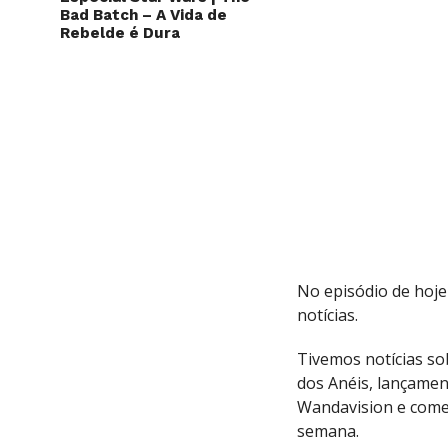
Bad Batch – A Vida de
Rebelde é Dura
No episódio de hoj
notícias.
Tivemos notícias so
dos Anéis, lançamen
Wandavision e comen
semana.