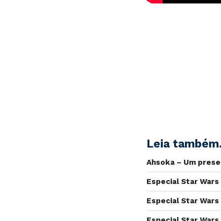
Leia também.
Ahsoka – Um prese
Especial Star Wars
Especial Star Wars
Especial Star Wars