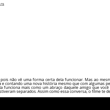
ars
 pois não vê uma forma certa dela funcionar. Mas ao mesm
ela e contando uma nova história mesmo que com algumas 
 ela funciona mais como um abraço daquele amigo que você
estiveram separados. Assim como essa conversa, o filme te 