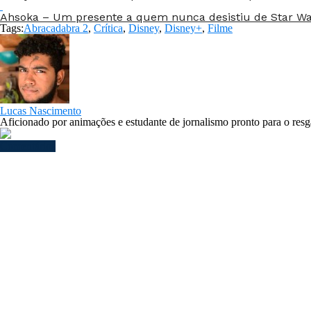
Ahsoka – Um presente a quem nunca desistiu de Star W
Tags:
Abracadabra 2
,
Crítica
,
Disney
,
Disney+
,
Filme
Lucas Nascimento
Aficionado por animações e estudante de jornalismo pronto para o resg
Comentários