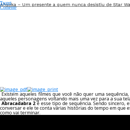
Tweet
Ahsoka – Um presente a quem nunca desistiu de Star W
Comente
Existem aqueles filmes que você não quer uma sequência,
aqueles personagens voltando mais uma vez para a sua t
Abracadabra 2
é esse tipo de sequência. Sendo sincero,
conversar e ele te conta várias histórias do tempo em que 
como vai terminar.