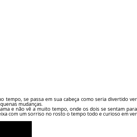
o tempo, se passa em sua cabeça como seria divertido ver
pequenas mudanças.
 ama e não vê a muito tempo, onde os dois se sentam para
deixa com um sorriso no rosto o tempo todo e curioso em ver