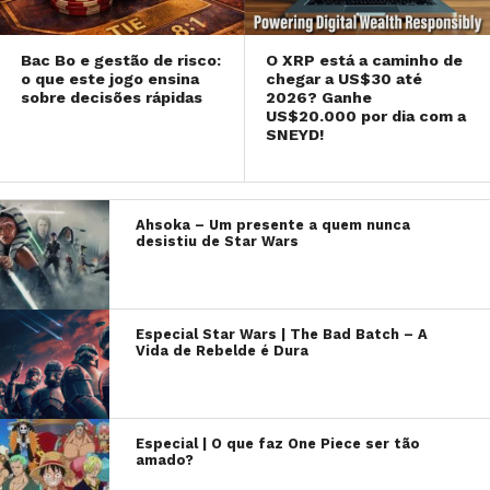
Bac Bo e gestão de risco:
O XRP está a caminho de
o que este jogo ensina
chegar a US$30 até
sobre decisões rápidas
2026? Ganhe
US$20.000 por dia com a
SNEYD!
Ahsoka – Um presente a quem nunca
desistiu de Star Wars
Especial Star Wars | The Bad Batch – A
Vida de Rebelde é Dura
Especial | O que faz One Piece ser tão
amado?