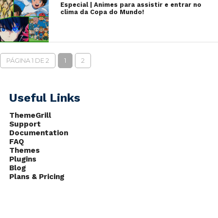
Especial | Animes para assistir e entrar no
clima da Copa do Mundo!
PÁGINA 1 DE 2
1
2
Useful Links
ThemeGrill
Support
Documentation
FAQ
Themes
Plugins
Blog
Plans & Pricing