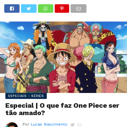
ESPECIAIS - SÉRIES
Especial | O que faz One Piece ser
tão amado?
Por
Lucas Nascimento