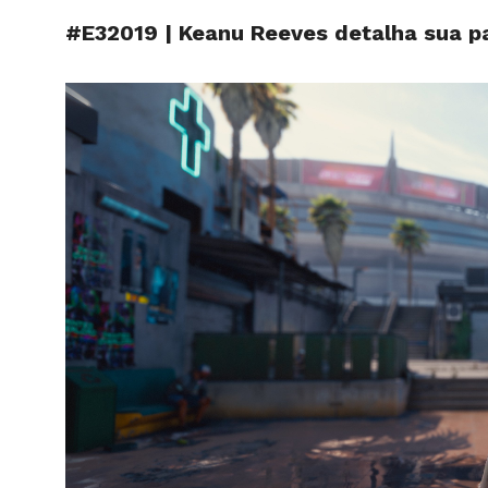
#E32019 | Keanu Reeves detalha sua p
INÍCIO
SITE