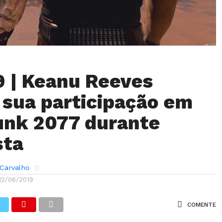
 | Keanu Reeves
 sua participação em
unk 2077 durante
sta
 Carvalho
12/06/2019
COMENTE