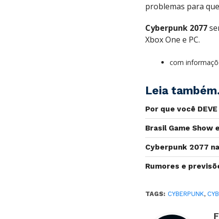
problemas para que
Cyberpunk 2077
ser
Xbox One e PC.
com informaçõ
Leia também.
Por que você DEVE 
Brasil Game Show e
Cyberpunk 2077 na
Rumores e previsõe
TAGS:
CYBERPUNK
,
CYB
F