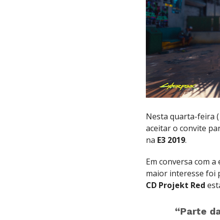
Nesta quarta-feira (
aceitar o convite p
na
E3 2019
.
Em conversa com a 
maior interesse foi
CD Projekt Red
est
“Parte da