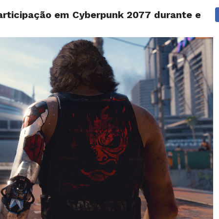
articipação em Cyberpunk 2077 durante entre
ANÁLISES
ARTIGOS
COBERTURA DE EVENTOS
CRÍTI