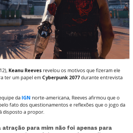
12),
Keanu Reeves
revelou os motivos que fizeram ele
ara ter um papel em
Cyberpunk 2077
durante entrevista
equipe da
IGN
norte-americana, Reeves afirmou que o
 pelo fato dos questionamentos e reflexões que o jogo da
á disposto a propor.
 atração para mim não foi apenas para