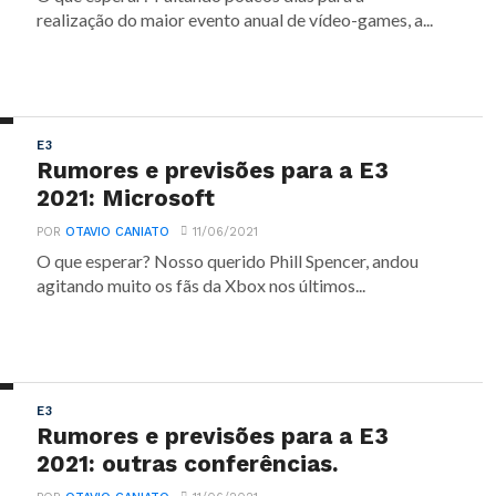
realização do maior evento anual de vídeo-games, a...
E3
Rumores e previsões para a E3
2021: Microsoft
POR
OTAVIO CANIATO
11/06/2021
O que esperar? Nosso querido Phill Spencer, andou
agitando muito os fãs da Xbox nos últimos...
E3
Rumores e previsões para a E3
2021: outras conferências.