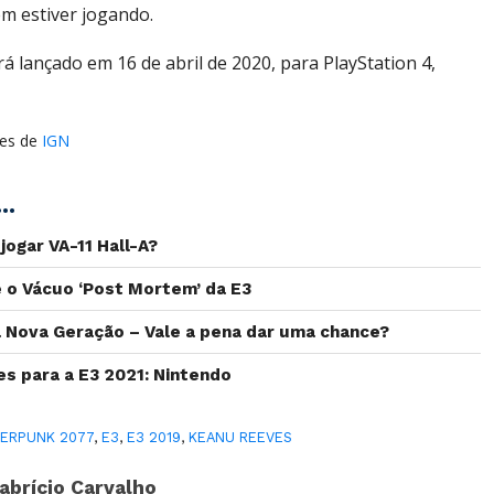
m estiver jogando.
á lançado em 16 de abril de 2020, para PlayStation 4,
es de
IGN
..
jogar VA-11 Hall-A?
 o Vácuo ‘Post Mortem’ da E3
 Nova Geração – Vale a pena dar uma chance?
s para a E3 2021: Nintendo
ERPUNK 2077
,
E3
,
E3 2019
,
KEANU REEVES
abrício Carvalho