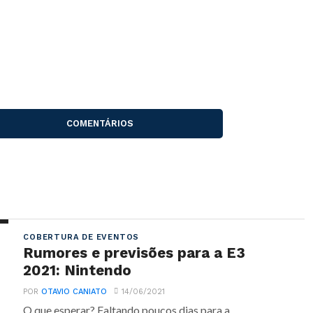
COMENTÁRIOS
COBERTURA DE EVENTOS
Rumores e previsões para a E3
2021: Nintendo
POR
OTAVIO CANIATO
14/06/2021
O que esperar? Faltando poucos dias para a