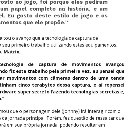
osto no jogo, foi porque eles pediram
 um papel completo na história, e um
l. Eu gosto deste estilo de jogo e os
amentos que ele propõe.”
ltou o avanço que a tecnologia de captura de
seu primeiro trabalho utilizando estes equipamentos,
me
Matrix
.
ecnologia de captura de movimentos avançou
do fiz este trabalho pela primeira vez, eu pensei que
mar movimentos com câmeras dentro de uma tenda
 tinham cinco terabytes dessa captura, e aí repensei
ardware super secreto fazendo tecnologias secretas e,
.”
mou que o personagem dele (Johnny) irá interagir com o
 da jornada principal. Porém, fez questão de ressaltar que
rá em sua própria jornada, podendo resultar em