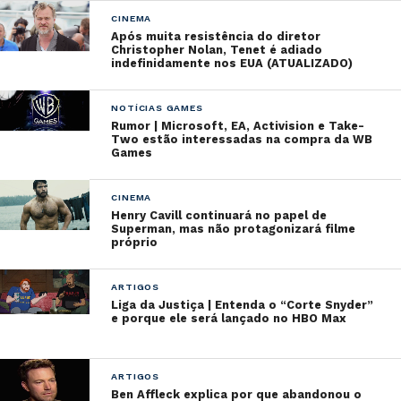
CINEMA
Após muita resistência do diretor
Christopher Nolan, Tenet é adiado
indefinidamente nos EUA (ATUALIZADO)
NOTÍCIAS GAMES
Rumor | Microsoft, EA, Activision e Take-
Two estão interessadas na compra da WB
Games
CINEMA
Henry Cavill continuará no papel de
Superman, mas não protagonizará filme
próprio
ARTIGOS
Liga da Justiça | Entenda o “Corte Snyder”
e porque ele será lançado no HBO Max
ARTIGOS
Ben Affleck explica por que abandonou o