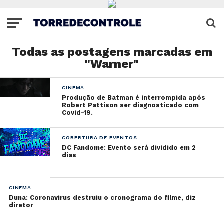
Todas as postagens marcadas em
"Warner"
CINEMA
Produção de Batman é interrompida após
Robert Pattison ser diagnosticado com
Covid-19.
COBERTURA DE EVENTOS
DC Fandome: Evento será dividido em 2
dias
CINEMA
Duna: Coronavirus destruiu o cronograma do filme, diz
diretor