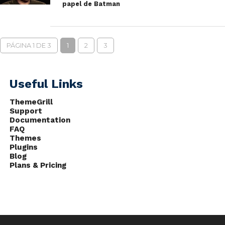
papel de Batman
PÁGINA 1 DE 3
1
2
3
Useful Links
ThemeGrill
Support
Documentation
FAQ
Themes
Plugins
Blog
Plans & Pricing